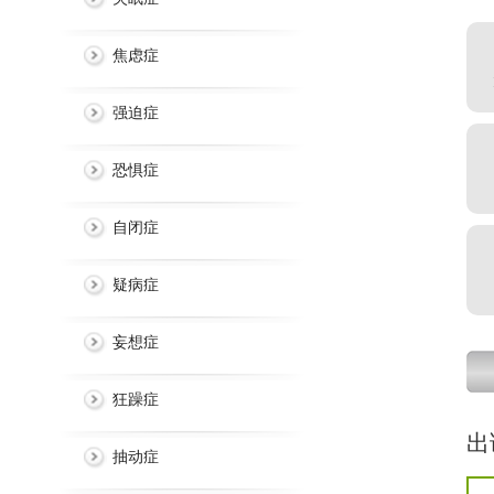
焦虑症
强迫症
恐惧症
自闭症
疑病症
妄想症
狂躁症
出
抽动症