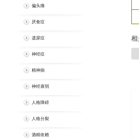
偏头痛
厌食症
相
遗尿症
神经症
精神病
神经衰弱
人格障碍
人格分裂
酒精依赖